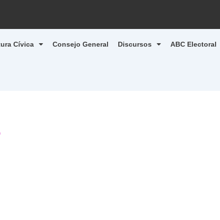
tura Cívica
Consejo General
Discursos
ABC Electoral
9