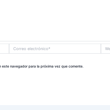
Correo
Web
electrónico*
n este navegador para la próxima vez que comente.