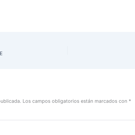
NE
publicada.
Los campos obligatorios están marcados con
*