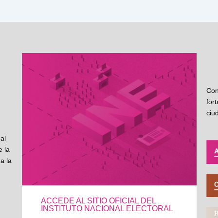
Con
for
ciu
al
 la
a la
ACCEDE AL SITIO OFICIAL DEL
INSTITUTO NACIONAL ELECTORAL