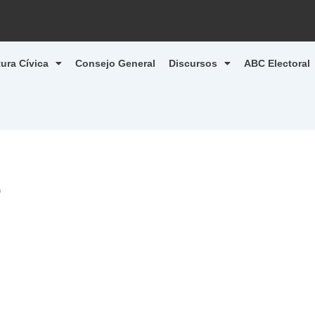
tura Cívica
Consejo General
Discursos
ABC Electoral
9