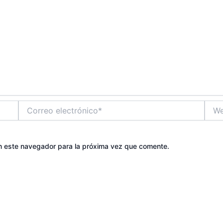
Correo
Web
electrónico*
n este navegador para la próxima vez que comente.