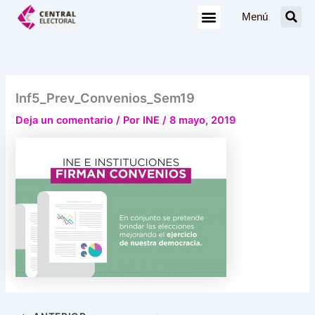
Ir
Menú
al
contenido
Inf5_Prev_Convenios_Sem19
Deja un comentario
/ Por
INE
/
8 mayo, 2019