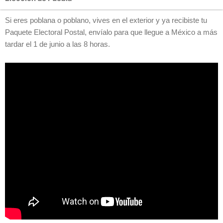
Si eres poblana o poblano, vives en el exterior y ya recibiste tu
Paquete Electoral Postal, envíalo para que llegue a México a más
tardar el 1 de junio a las 8 horas.