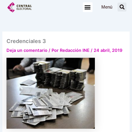
Ir
Menú
al
contenido
Credenciales 3
Deja un comentario
/ Por
Redacción INE
/
24 abril, 2019