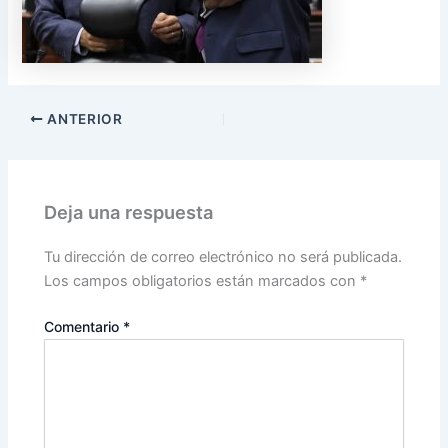
ANTERIOR
Deja una respuesta
Tu dirección de correo electrónico no será publicada.
Los campos obligatorios están marcados con
*
Comentario
*