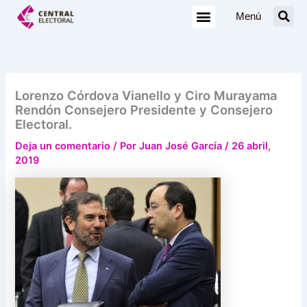
Ir
Menú
al
contenido
Lorenzo Córdova Vianello y Ciro Murayama
Rendón Consejero Presidente y Consejero
Electoral.
Deja un comentario
/ Por
Juan José García
/
26 abril,
2019