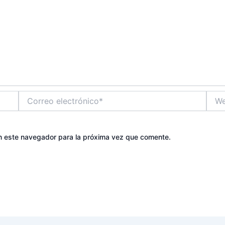
Correo
Web
electrónico*
n este navegador para la próxima vez que comente.