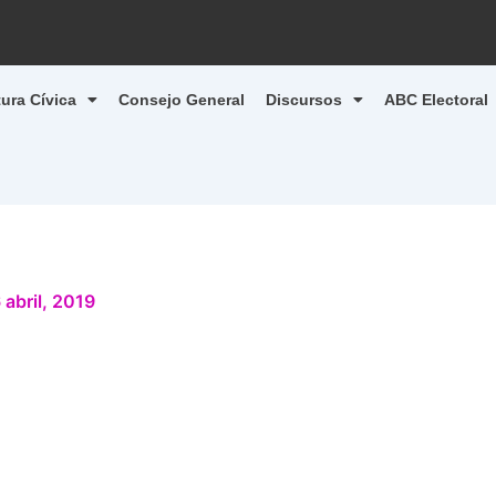
tura Cívica
Consejo General
Discursos
ABC Electoral
 abril, 2019