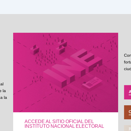
Con
for
ciu
al
 la
a la
ACCEDE AL SITIO OFICIAL DEL
INSTITUTO NACIONAL ELECTORAL