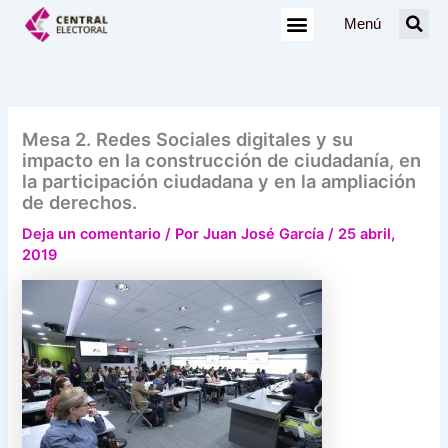
Ir
Menú
al
contenido
Mesa 2. Redes Sociales digitales y su
impacto en la construcción de ciudadanía, en
la participación ciudadana y en la ampliación
de derechos.
Deja un comentario
/ Por
Juan José García
/
25 abril,
2019