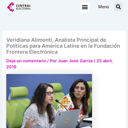
Ir
Menú
al
contenido
Veridiana Alimonti, Analista Principal de
Políticas para América Latina en la Fundación
Frontera Electrónica
Deja un comentario
/ Por
Juan José García
/
25 abril,
2019