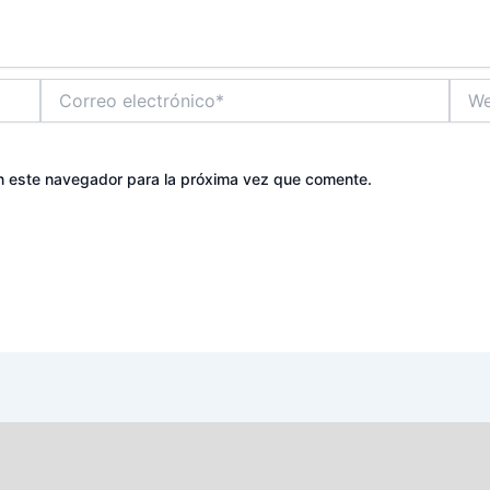
Correo
Web
electrónico*
n este navegador para la próxima vez que comente.