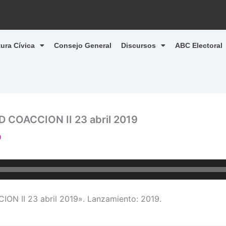
tura Cívica
Consejo General
Discursos
ABC Electoral
 COACCION II 23 abril 2019
9
N II 23 abril 2019». Lanzamiento: 2019.