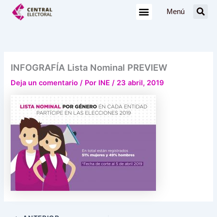
Ir
Menú
al
contenido
INFOGRAFÍA Lista Nominal PREVIEW
Deja un comentario
/ Por
INE
/
23 abril, 2019