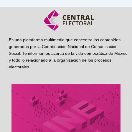
Es una plataforma multimedia que concentra los contenidos
generados por la Coordinación Nacional de Comunicación
Social. Te informamos acerca de la vida democrática de México
y todo lo relacionado a la organización de los procesos
electorales