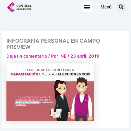
Ir
Menú
al
contenido
INFOGRAFÍA PERSONAL EN CAMPO
PREVIEW
Deja un comentario
/ Por
INE
/
23 abril, 2019