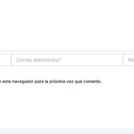
Correo
Web
electrónico*
n este navegador para la próxima vez que comente.