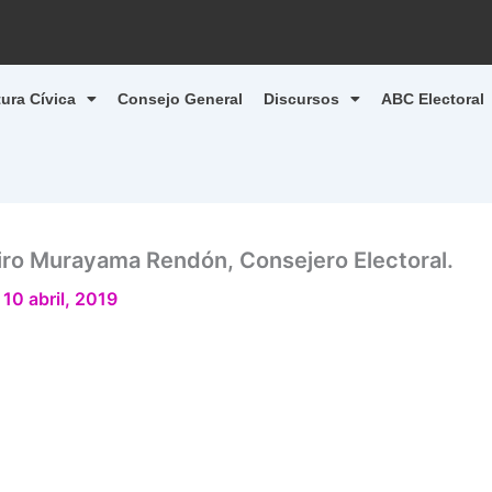
tura Cívica
Consejo General
Discursos
ABC Electoral
iro Murayama Rendón, Consejero Electoral.
/
10 abril, 2019