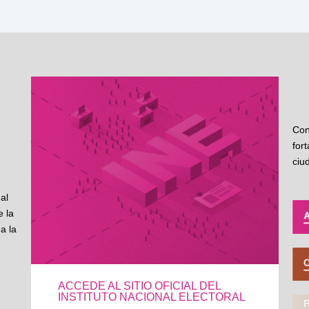
Con
for
ciu
al
 la
a la
ACCEDE AL SITIO OFICIAL DEL
INSTITUTO NACIONAL ELECTORAL