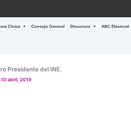
tura Cívica
Consejo General
Discursos
ABC Electoral
ro Presidente del INE.
/
10 abril, 2019