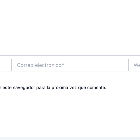
Correo
Web
electrónico*
n este navegador para la próxima vez que comente.