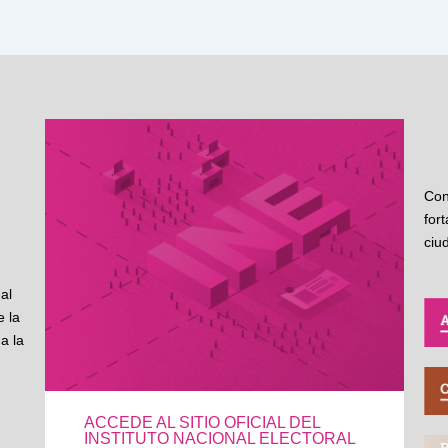
Con
for
ciu
al
 la
a la
ACCEDE AL SITIO OFICIAL DEL
INSTITUTO NACIONAL ELECTORAL