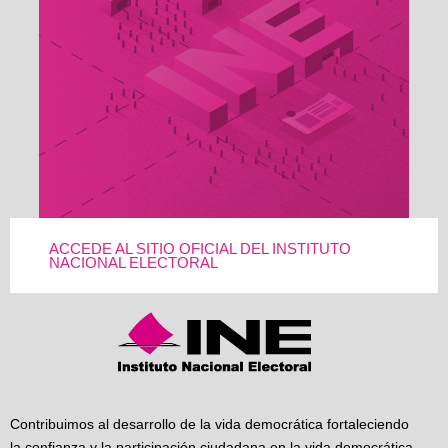
ACCEDE AL SITIO OFICIAL DEL INSTITUTO
NACIONAL ELECTORAL
Contribuimos al desarrollo de la vida democrática fortaleciendo
la confianza y la participación ciudadana en la vida democrática