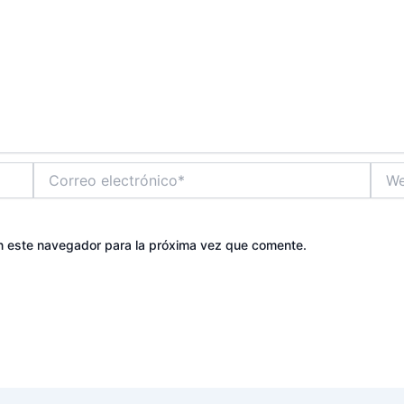
Correo
Web
electrónico*
n este navegador para la próxima vez que comente.