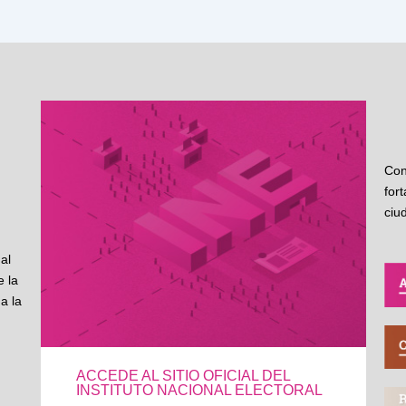
Con
for
ciu
al
 la
a la
ACCEDE AL SITIO OFICIAL DEL
INSTITUTO NACIONAL ELECTORAL