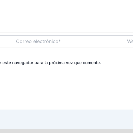
Correo
Web
electrónico*
n este navegador para la próxima vez que comente.