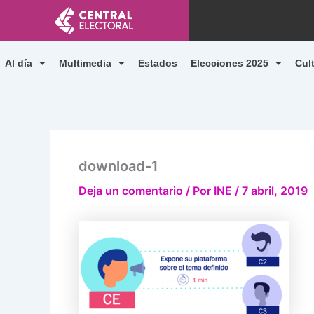
Ir
al
contenido
Al día
Multimedia
Estados
Elecciones 2025
Cul
download-1
Deja un comentario
/ Por
INE
/
7 abril, 2019