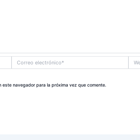
Correo
Web
electrónico*
n este navegador para la próxima vez que comente.