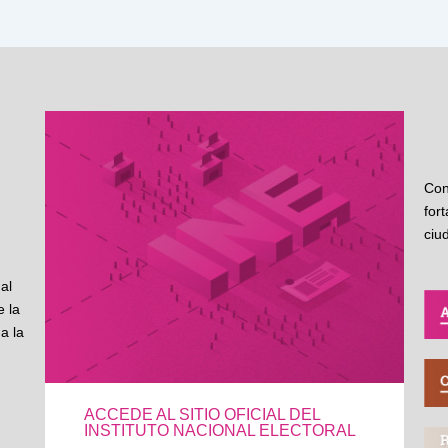
Con
for
ciu
al
 la
a la
ACCEDE AL SITIO OFICIAL DEL
INSTITUTO NACIONAL ELECTORAL