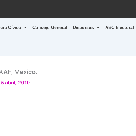
tura Cívica
Consejo General
Discursos
ABC Electoral
 KAF, México.
/
5 abril, 2019