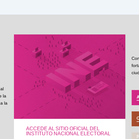
Con
for
ciu
al
 la
a la
ACCEDE AL SITIO OFICIAL DEL
INSTITUTO NACIONAL ELECTORAL