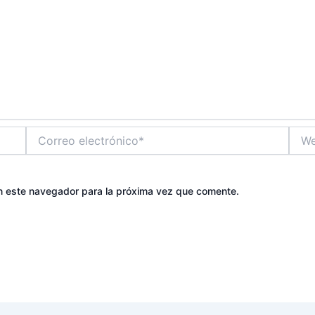
Correo
Web
electrónico*
n este navegador para la próxima vez que comente.