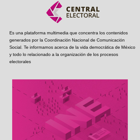
Es una plataforma multimedia que concentra los contenidos
generados por la Coordinación Nacional de Comunicación
Social. Te informamos acerca de la vida democrática de México
y todo lo relacionado a la organización de los procesos
electorales