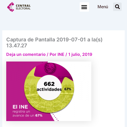
Ir
Menú
al
contenido
Captura de Pantalla 2019-07-01 a la(s)
13.47.27
Deja un comentario
/ Por
INE
/
1 julio, 2019