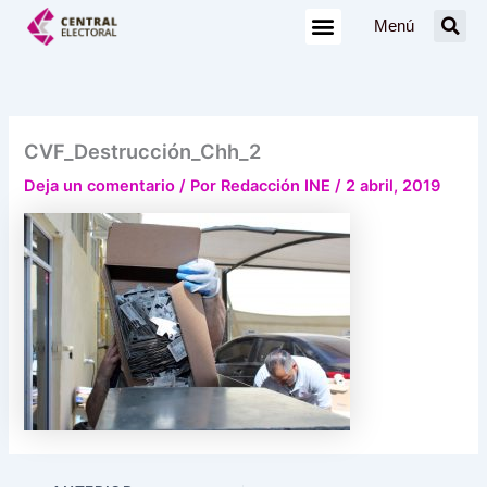
Ir
Menú
al
contenido
CVF_Destrucción_Chh_2
Deja un comentario
/ Por
Redacción INE
/
2 abril, 2019