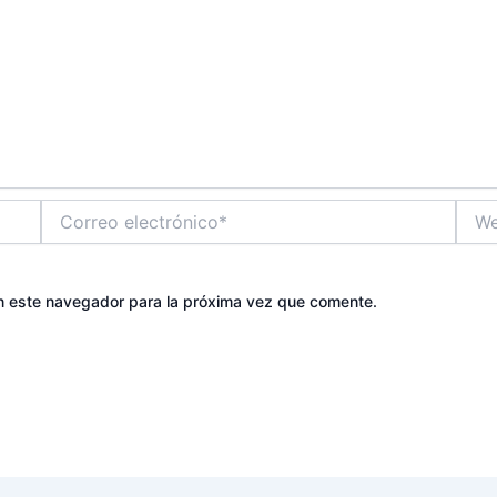
Correo
Web
electrónico*
n este navegador para la próxima vez que comente.