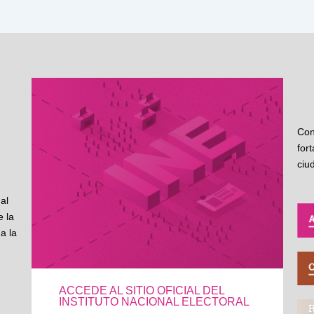
Con
for
ciu
al
 la
a la
ACCEDE AL SITIO OFICIAL DEL
INSTITUTO NACIONAL ELECTORAL