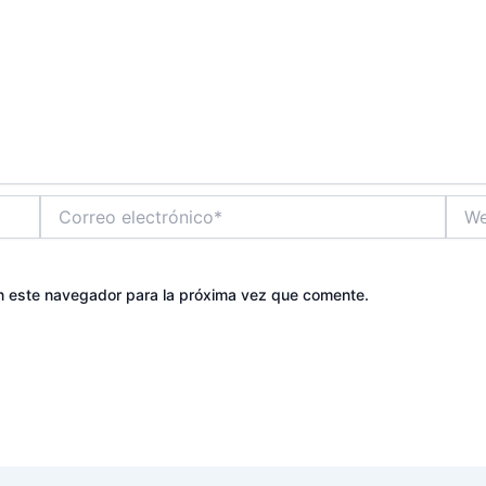
Correo
Web
electrónico*
n este navegador para la próxima vez que comente.