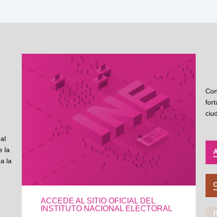
Con
for
ciu
al
 la
a la
ACCEDE AL SITIO OFICIAL DEL
INSTITUTO NACIONAL ELECTORAL