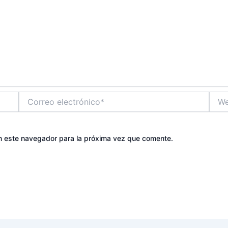
Correo
Web
electrónico*
n este navegador para la próxima vez que comente.