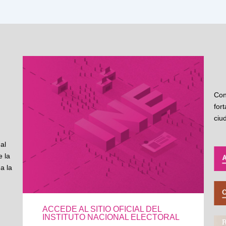
Con
for
ciu
al
 la
a la
ACCEDE AL SITIO OFICIAL DEL
INSTITUTO NACIONAL ELECTORAL