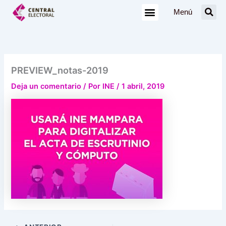
Ir
Menú
al
contenido
PREVIEW_notas-2019
Deja un comentario
/ Por
INE
/
1 abril, 2019