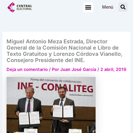
Ir
Menú
al
contenido
Miguel Antonio Meza Estrada, Director
General de la Comisión Nacional e Libro de
Texto Gratuitos y Lorenzo Córdova Vianello,
Consejero Presidente del INE.
Deja un comentario
/ Por
Juan José García
/
2 abril, 2019