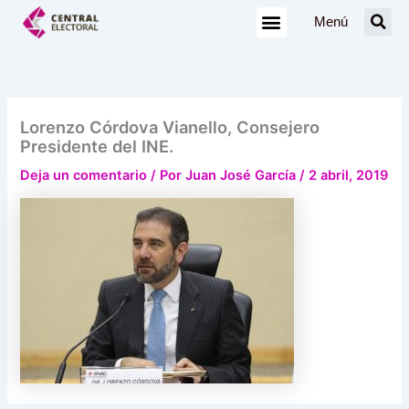
Ir
Menú
al
contenido
Lorenzo Córdova Vianello, Consejero
Presidente del INE.
Deja un comentario
/ Por
Juan José García
/
2 abril, 2019