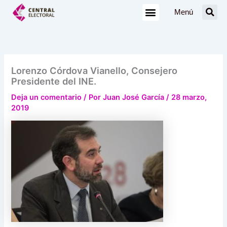
Ir
Menú
al
contenido
Lorenzo Córdova Vianello, Consejero
Presidente del INE.
Deja un comentario
/ Por
Juan José García
/
28 marzo,
2019