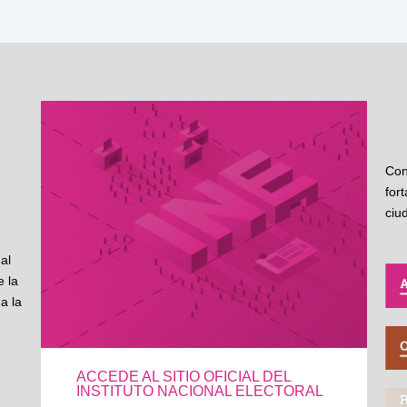
Con
for
ciu
al
 la
a la
ACCEDE AL SITIO OFICIAL DEL
INSTITUTO NACIONAL ELECTORAL