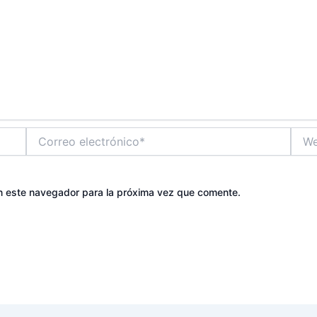
Correo
Web
electrónico*
n este navegador para la próxima vez que comente.