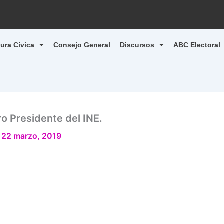
tura Cívica
Consejo General
Discursos
ABC Electoral
o Presidente del INE.
/
22 marzo, 2019