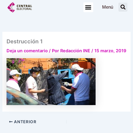
Ir
Menú
al
contenido
Destrucción 1
Deja un comentario
/ Por
Redacción INE
/
15 marzo, 2019
ANTERIOR