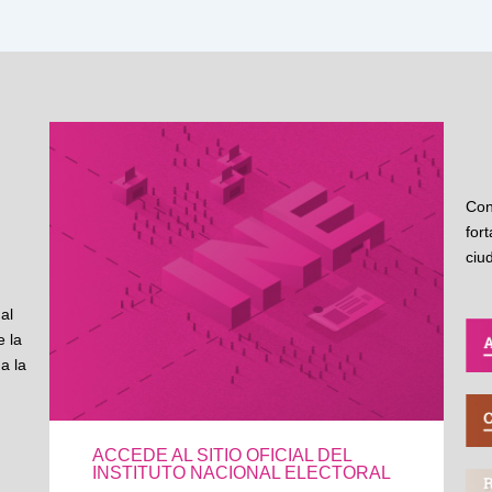
Con
for
ciu
al
 la
a la
ACCEDE AL SITIO OFICIAL DEL
INSTITUTO NACIONAL ELECTORAL