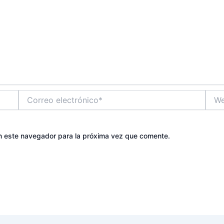
Correo
Web
electrónico*
n este navegador para la próxima vez que comente.