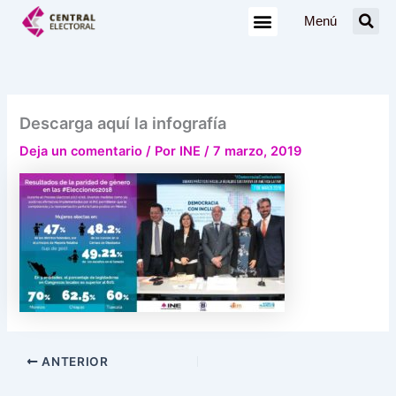
Ir
Menú
al
contenido
Descarga aquí la infografía
Deja un comentario
/ Por
INE
/
7 marzo, 2019
ANTERIOR