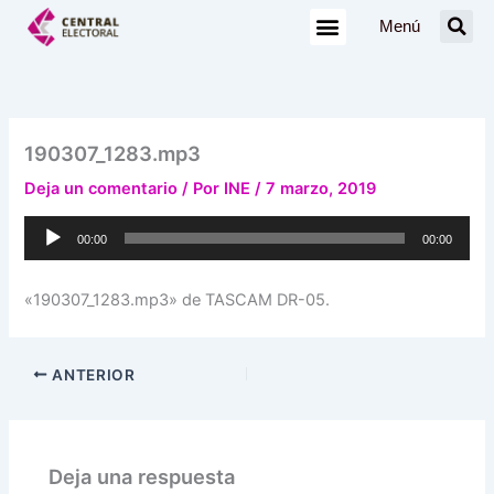
Ir
Menú
al
contenido
190307_1283.mp3
Deja un comentario
/ Por
INE
/
7 marzo, 2019
Reproductor
00:00
00:00
de
audio
«190307_1283.mp3» de TASCAM DR-05.
ANTERIOR
Deja una respuesta