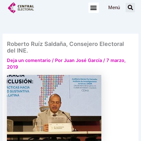
Ir
Menú
al
contenido
Roberto Ruíz Saldaña, Consejero Electoral
del INE.
Deja un comentario
/ Por
Juan José García
/
7 marzo,
2019