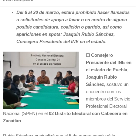
Del 6 al 30 de marzo, estará prohibido hacer llamados
o solicitudes de apoyo a favor o en contra de alguna
posible candidatura, coalición o partido, así como
apariciones en spots: Joaquín Rubio Sánchez,
Consejero Presidente del INE en el estado.
El
Consejero
Presidente del INE en
el estado de Puebla,
Joaquín Rubio
Sánchez,
sostuvo un
encuentro con los
miembros del Servicio
Profesional Electoral
Nacional (SPEN) en el
02 Distrito Electoral con Cabecera en
Zacatlán
.
Rubio Sánchez puntualizó que el 5 de marzo concluyó la