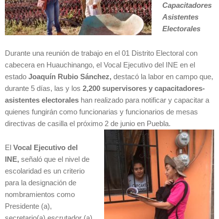
Capacitadores
Asistentes
Electorales
Durante una reunión de trabajo en el 01 Distrito Electoral con
cabecera en Huauchinango, el Vocal Ejecutivo del INE en el
estado
Joaquín Rubio Sánchez,
destacó la labor en campo que,
durante 5 días, las y los
2,200 supervisores y capacitadores-
asistentes electorales
han realizado para notificar y capacitar a
quienes fungirán como funcionarias y funcionarios de mesas
directivas de casilla el próximo 2 de junio en Puebla.
El
Vocal Ejecutivo del
INE,
señaló que el nivel de
escolaridad es un criterio
para la designación de
nombramientos como
Presidente (a),
secretario(a) escrutador (a)