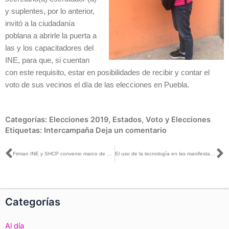
y suplentes, por lo anterior,
invitó a la ciudadanía
poblana a abrirle la puerta a
las y los capacitadores del
INE, para que, si cuentan
con este requisito, estar en posibilidades de recibir y contar el
voto de sus vecinos el día de las elecciones en Puebla.
Categorías:
Elecciones 2019
,
Estados
,
Voto y Elecciones
Etiquetas:
Intercampaña
Deja un comentario
Ant
S
Firman INE y SHCP convenio marco de colaboración
El uso de la tecnología en las manifestaciones de militancia en partidos políticos
Categorías
Al día