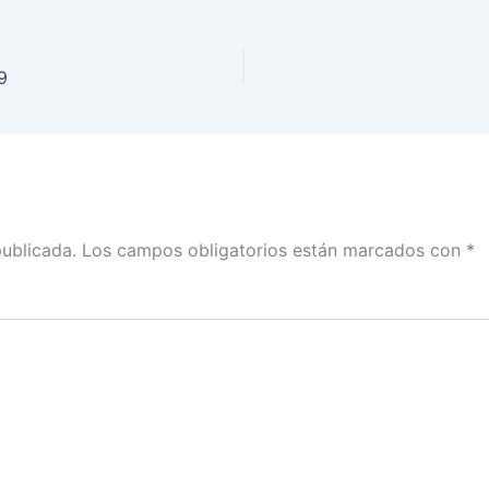
9
publicada.
Los campos obligatorios están marcados con
*