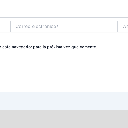
Correo
Web
electrónico*
n este navegador para la próxima vez que comente.