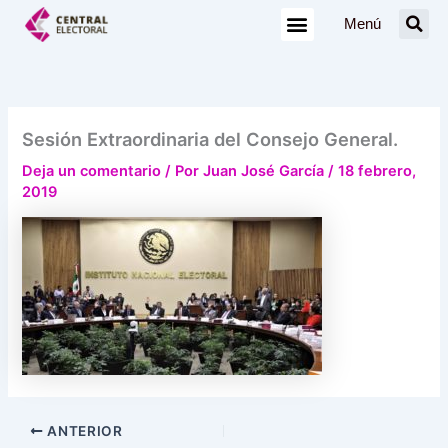
Ir
Menú
al
contenido
Sesión Extraordinaria del Consejo General.
Deja un comentario
/ Por
Juan José García
/
18 febrero,
2019
ANTERIOR