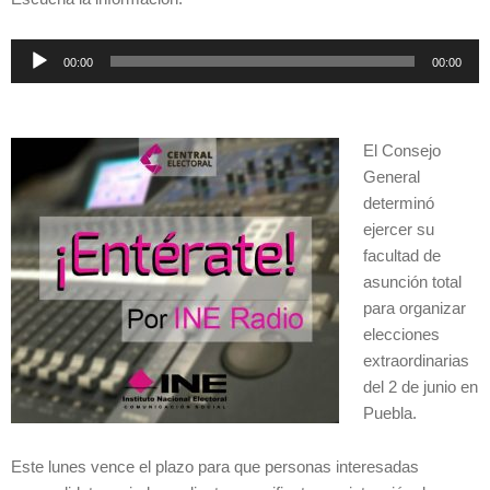
Reproductor
00:00
00:00
de
audio
El Consejo
General
determinó
ejercer su
facultad de
asunción total
para organizar
elecciones
extraordinarias
del 2 de junio en
Puebla.
Este lunes vence el plazo para que personas interesadas