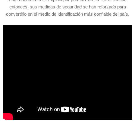
entonces, sus medidas de seguridad se han reforzado para
convertirlo en el medio de identificación más confiable del país.