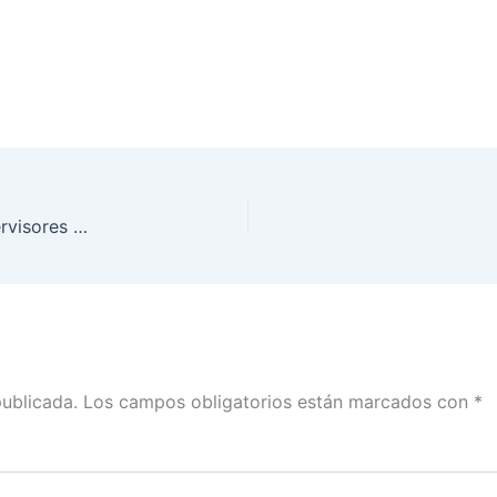
Se reúne Roberto Heycher Cardiel Soto con supervisores y capacitadores electorales en Tamaulipas
publicada.
Los campos obligatorios están marcados con
*