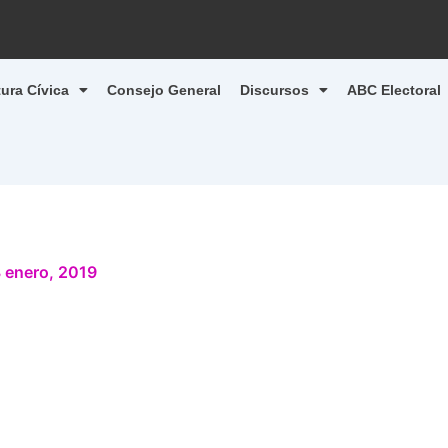
tura Cívica
Consejo General
Discursos
ABC Electoral
 enero, 2019