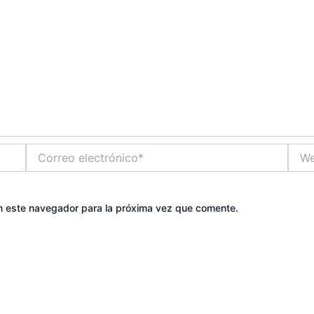
Correo
Web
electrónico*
n este navegador para la próxima vez que comente.