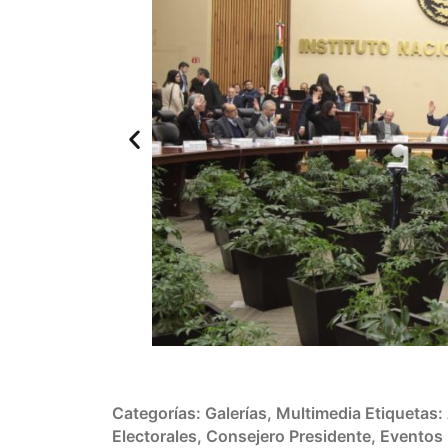
enero de 2019.
Categorías:
Galerías
,
Multimedia
Etiquetas:
Electorales
,
Consejero Presidente
,
Eventos