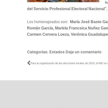
h
del Servicio Profesional Electoral Nacional”.
Los homenajeados son:
María José Basto Ga
Román García, Mariela Francsica Nuñez Gam
Carmen Cervera Loeza, Verónica Guadalupe
Categorías:
Estados
Deja un comentario
Ant