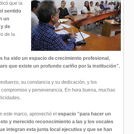
dicó que la
 el sentido
n un
 y de
o de la
os ha sido un espacio de crecimiento profesional,
aro que existe un profundo cariño por la institución”.
esfuerzo, su constancia y su dedicación, y los
e compromiso y perseverancia. En hora buena, muchas
elicidades.
n este marco, aprovechó el
espacio “para hacer un
usto y merecido reconocimiento a las y los vocales
ue integran esta junta local ejecutiva y que se han