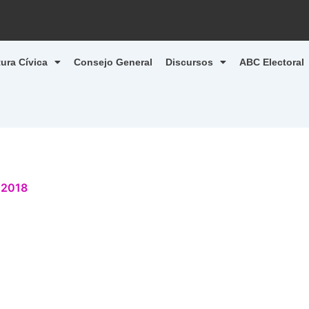
tura Cívica
Consejo General
Discursos
ABC Electoral
, 2018