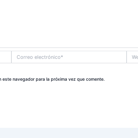
Correo
Web
electrónico*
n este navegador para la próxima vez que comente.