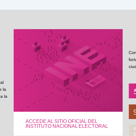
Con
for
ciu
al
 la
a la
ACCEDE AL SITIO OFICIAL DEL
INSTITUTO NACIONAL ELECTORAL