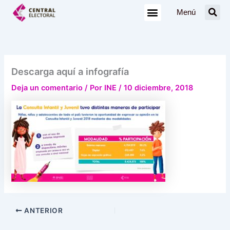
Ir
Menú
al
contenido
Descarga aquí a infografía
Deja un comentario
/ Por
INE
/
10 diciembre, 2018
ANTERIOR