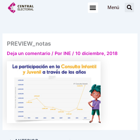
Ir
Menú
al
contenido
PREVIEW_notas
Deja un comentario
/ Por
INE
/
10 diciembre, 2018