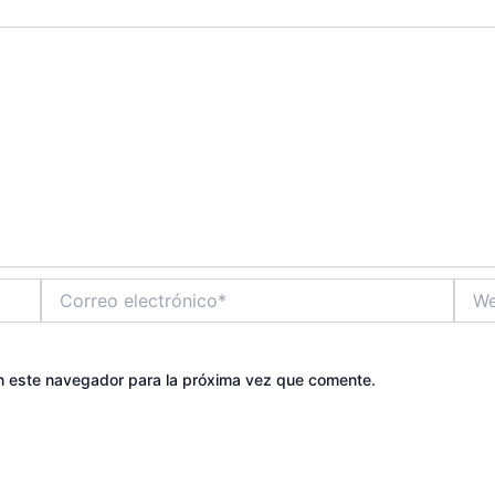
Correo
Web
electrónico*
n este navegador para la próxima vez que comente.