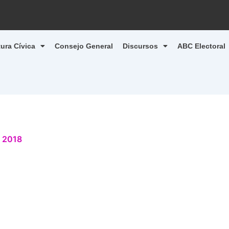
tura Cívica
Consejo General
Discursos
ABC Electoral
, 2018