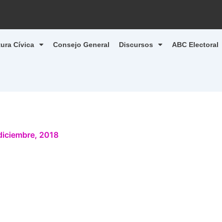
tura Cívica
Consejo General
Discursos
ABC Electoral
diciembre, 2018