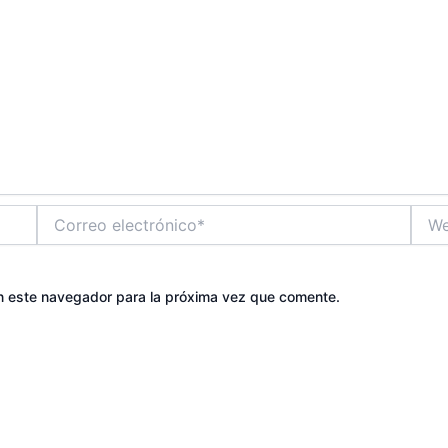
Correo
Web
electrónico*
n este navegador para la próxima vez que comente.