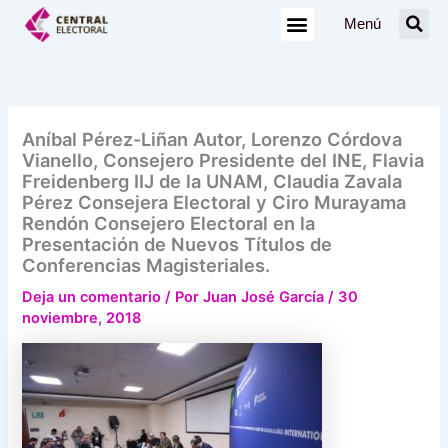
Ir
Menú
al
contenido
Aníbal Pérez-Liñan Autor, Lorenzo Córdova
Vianello, Consejero Presidente del INE, Flavia
Freidenberg IIJ de la UNAM, Claudia Zavala
Pérez Consejera Electoral y Ciro Murayama
Rendón Consejero Electoral en la
Presentación de Nuevos Títulos de
Conferencias Magisteriales.
Deja un comentario
/ Por
Juan José García
/
30
noviembre, 2018