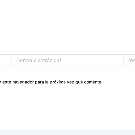
Correo
Web
electrónico*
n este navegador para la próxima vez que comente.