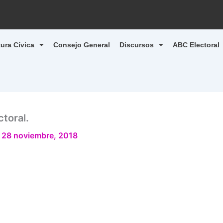
tura Cívica
Consejo General
Discursos
ABC Electoral
toral.
/
28 noviembre, 2018