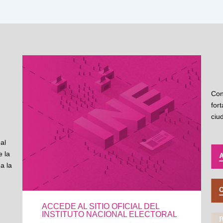
Con
for
ciu
al
 la
a la
ACCEDE AL SITIO OFICIAL DEL
INSTITUTO NACIONAL ELECTORAL